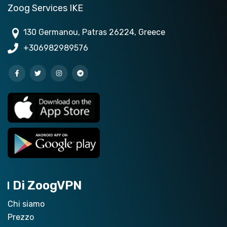
Zoog Services IKE
130 Germanou, Patras 26224, Greece
+306982989576
Di ZoogVPN
Chi siamo
Prezzo