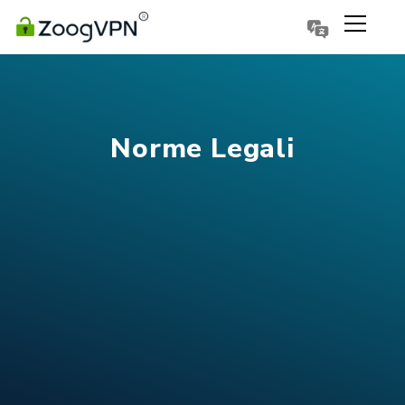
Português
Polski
Norme Legali