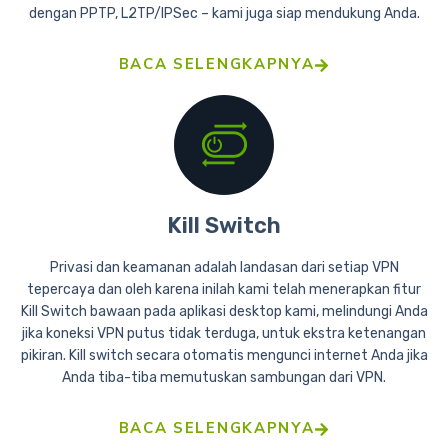
dengan PPTP, L2TP/IPSec – kami juga siap mendukung Anda.
BACA SELENGKAPNYA
Kill Switch
Privasi dan keamanan adalah landasan dari setiap VPN
tepercaya dan oleh karena inilah kami telah menerapkan fitur
Kill Switch bawaan pada aplikasi desktop kami, melindungi Anda
jika koneksi VPN putus tidak terduga, untuk ekstra ketenangan
pikiran. Kill switch secara otomatis mengunci internet Anda jika
Anda tiba-tiba memutuskan sambungan dari VPN.
BACA SELENGKAPNYA