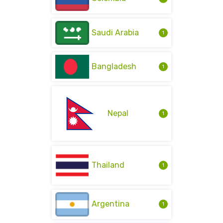
Saudi Arabia
1
Bangladesh
1
Nepal
1
Thailand
1
Argentina
1