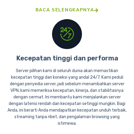
BACA SELENGKAPNYA
Kecepatan tinggi dan performa
Server pilihan kami di seluruh dunia akan memastikan
kecepatan tinggi dan koneksi yang andal 24/7. Kami peduli
dengan penyedia server, jadi sebelum menambahkan server
VPN, kami memeriksa kecepatan, kinerja, dan stabilitasnya
dengan cermat. Ini membantu kami menjalankan server
dengan latensi rendah dan kecepatan setinggi mungkin. Bagi
Anda, ini berarti Anda mendapatkan kecepatan unduh terbaik,
streaming tanpa ribet, dan pengalaman browsing yang
istimewa.