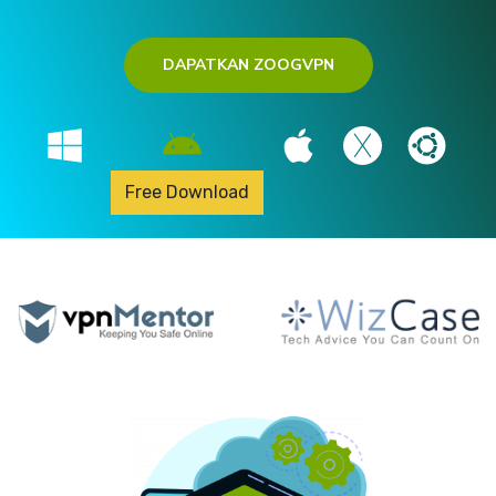
DAPATKAN ZOOGVPN
Free Download