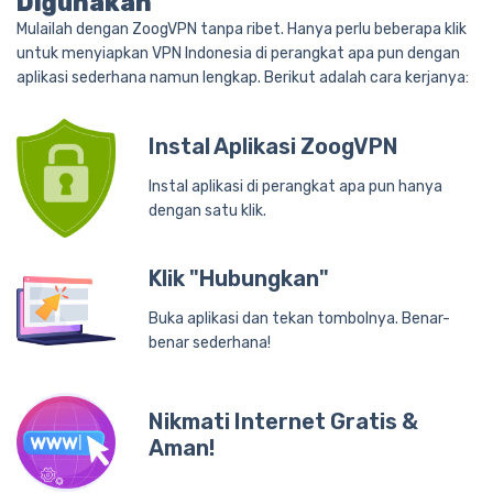
Digunakan
Mulailah dengan ZoogVPN tanpa ribet. Hanya perlu beberapa klik
untuk menyiapkan VPN Indonesia di perangkat apa pun dengan
aplikasi sederhana namun lengkap. Berikut adalah cara kerjanya:
Instal Aplikasi ZoogVPN
Instal aplikasi di perangkat apa pun hanya
dengan satu klik.
Klik "Hubungkan"
Buka aplikasi dan tekan tombolnya. Benar-
benar sederhana!
Nikmati Internet Gratis &
Aman!