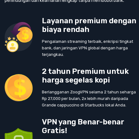
perlindungan dan keamanan lengkap tanpa membobol bank.
Layanan premium dengan
biaya rendah
Pengalaman streaming terbaik, enkripsi tingkat
bank, dan jaringan VPN global dengan harga
terjangkau.
2 tahun Premium untuk
harga segelas kopi
Berlangganan ZoogVPN selama 2 tahun seharga
Rp 27,000 per bulan, 2x lebih murah daripada
Grande cappuccino di Starbucks lokal Anda.
VPN yang Benar-benar
Gratis!