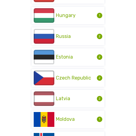
Hungary
1
Russia
2
Estonia
2
Czech Republic
2
Latvia
2
Moldova
1