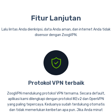
Fitur Lanjutan
Lalu lintas Anda dienkripsi, data Anda aman, dan internet Anda tidak
disensor dengan ZoogVPN.
Protokol VPN terbaik
ZoogVPN mendukung protokol VPN ternama. Secara default,
aplikasi kami dilengkapi dengan protokol IKEv2 dan OpenVPN
yang paling tepercaya. Keduanya sudah terdukung otomatis
dan tidak memerlukan keribetan apa pun. Jika Anda minat