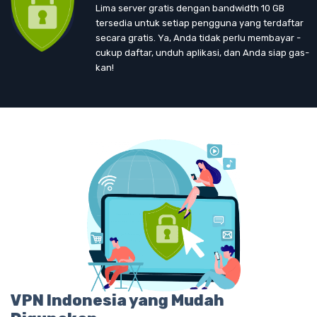
Lima server gratis dengan bandwidth 10 GB
tersedia untuk setiap pengguna yang terdaftar
secara gratis. Ya, Anda tidak perlu membayar -
cukup daftar, unduh aplikasi, dan Anda siap gas-
kan!
VPN Indonesia yang Mudah