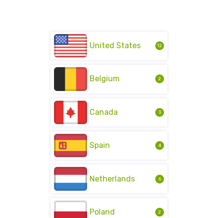
United States
12
Belgium
2
Canada
3
Spain
4
Netherlands
6
Poland
2