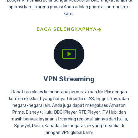
ZoogVPN memiliki perlindungan kebocoran DNS tingkat lanjut di
aplikasi kami, karena privasi Anda adalah prioritas nomor satu
kami.
BACA SELENGKAPNYA
VPN Streaming
Dapatkan akses ke beberapa perpustakaan Netflix dengan
konten eksklusif yang hanya tersedia di AS, Inggris Raya, dan
negara-negara lain. Anda juga dapat mengakses Amazon
Prime, Disney+, Hulu, BBC iPlayer, RTE Player, ITV Hub, dan
masih banyak layanan streaming regional lainnya dari Italia,
Spanyol, Rusia, Kanada, dan negara lain yang tersedia di
jaringan VPN global kami.