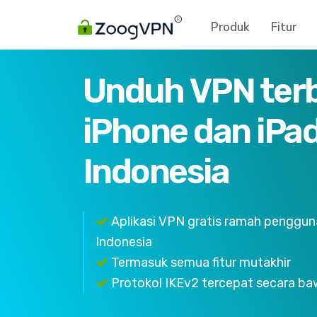
Produk
Fitur
Unduh VPN terb
iPhone dan iPad
Indonesia
Aplikasi VPN gratis ramah pengguna
Indonesia
Termasuk semua fitur mutakhir
Protokol IKEv2 tercepat secara ba