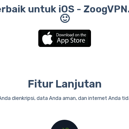
rbaik untuk iOS - ZoogVPN
🙂
Fitur Lanjutan
 Anda dienkripsi, data Anda aman, dan internet Anda tid