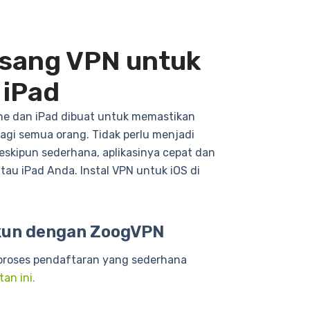
sang VPN untuk
 iPad
one dan iPad dibuat untuk memastikan
i semua orang. Tidak perlu menjadi
Meskipun sederhana, aplikasinya cepat dan
tau iPad Anda. Instal VPN untuk iOS di
kun dengan ZoogVPN
 proses pendaftaran yang sederhana
an ini.