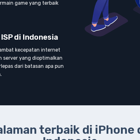
rmain game yang terbaik
SP di Indonesia
mbat kecepatan internet
 server yang dioptimalkan
rlepas dari batasan apa pun
.
aman terbaik di iPhone 