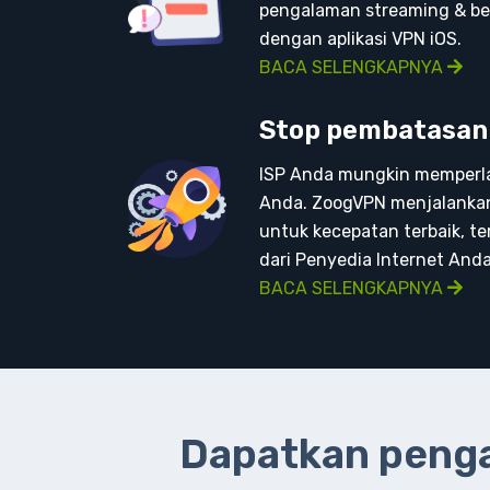
pengalaman streaming & be
dengan aplikasi VPN iOS.
BACA SELENGKAPNYA
Stop pembatasan I
ISP Anda mungkin memperla
Anda. ZoogVPN menjalankan
untuk kecepatan terbaik, te
dari Penyedia Internet Anda
BACA SELENGKAPNYA
Dapatkan pengal