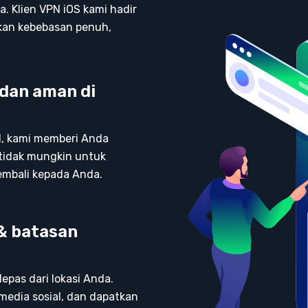
a. Klien VPN iOS kami hadir
kan kebebasan penuh,
dan aman di
, kami memberi Anda
tidak mungkin untuk
mbali kepada Anda.
 & batasan
epas dari lokasi Anda.
 media sosial, dan dapatkan