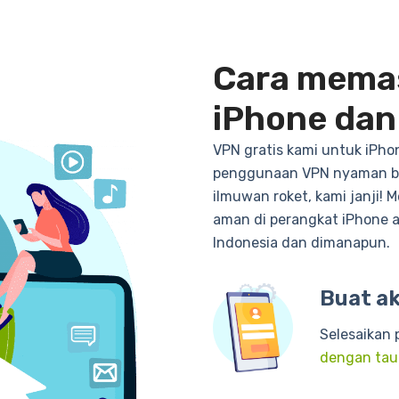
Cara mema
iPhone dan
VPN gratis kami untuk iPh
penggunaan VPN nyaman bag
ilmuwan roket, kami janji! 
aman di perangkat iPhone a
Indonesia dan dimanapun.
Buat a
Selesaikan
dengan taut