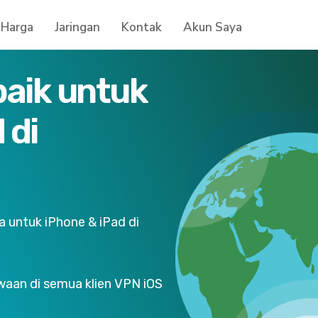
Harga
Jaringan
Kontak
Akun Saya
aik untuk
 di
 untuk iPhone & iPad di
waan di semua klien VPN iOS