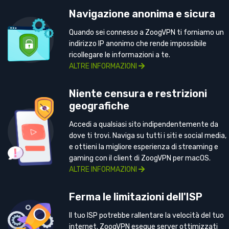
Navigazione anonima e sicura
Quando sei connesso a ZoogVPN ti forniamo un
indirizzo IP anonimo che rende impossibile
ricollegare le informazioni a te.
ALTRE INFORMAZIONI
Niente censura e restrizioni
geografiche
Accedi a qualsiasi sito indipendentemente da
dove ti trovi. Naviga su tutti i siti e social media,
e ottieni la migliore esperienza di streaming e
gaming con il client di ZoogVPN per macOS.
ALTRE INFORMAZIONI
Ferma le limitazioni dell'ISP
Il tuo ISP potrebbe rallentare la velocità del tuo
internet. ZoogVPN esegue server ottimizzati