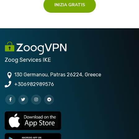
INIZIA GRATIS
Zoog Services IKE
130 Germanou, Patras 26224, Greece
+306982989576