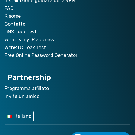
Installazione guidata della VPN
FAQ
Risorse
Contatto
DNS Leak test
What is my IP address
WebRTC Leak Test
Free Online Password Generator
Partnership
Programma affiliato
Invita un amico
Italiano