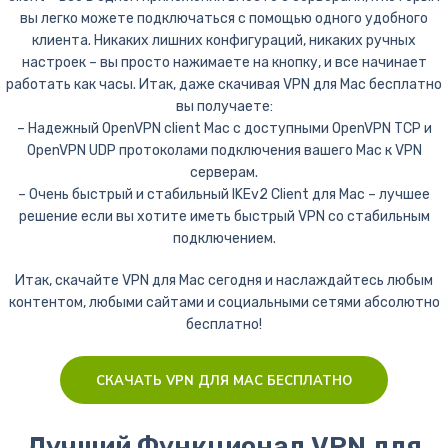
вы легко можете подключаться с помощью одного удобного
клиента. Никаких лишних конфигураций, никаких ручных
настроек – вы просто нажимаете на кнопку, и все начинает
работать как часы. Итак, даже скачивая VPN для Mac бесплатно
вы получаете:
– Надежный OpenVPN client Mac с доступными OpenVPN TCP и
OpenVPN UDP протоколами подключения вашего Mac к VPN
серверам.
– Очень быстрый и стабильный IKEv2 Client для Mac – лучшее
решение если вы хотите иметь быстрый VPN со стабильным
подключением.
Итак, скачайте VPN для Mac сегодня и наслаждайтесь любым
контентом, любыми сайтами и социальными сетями абсолютно
бесплатно!
СКАЧАТЬ VPN ДЛЯ MAC БЕСПЛАТНО
Лучший Функционал VPN для