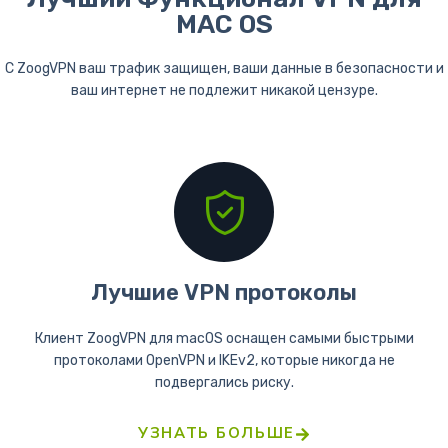
MAC OS
С ZoogVPN ваш трафик защищен, ваши данные в безопасности и
ваш интернет не подлежит никакой цензуре.
Лучшие VPN протоколы
Клиент ZoogVPN для macOS оснащен самыми быстрыми
протоколами OpenVPN и IKEv2, которые никогда не
подвергались риску.
УЗНАТЬ БОЛЬШЕ