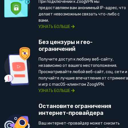
При подключении к ZoogVPN мы
предоставляем вам анонимный IP-адрес, что
делает невозможным связать что-либо с
вами.
УЗНАТЬ БОЛЬШЕ
Без цензуры и гео-
ограничений
Получите доступ к любому веб-сайту,
независимо от вашего местоположения.
Просматривайте любой веб-сайт, соц. сети и
получайте лучшие впечатления от стриминга
и игр с macOS-клиентом ZoogVPN.
УЗНАТЬ БОЛЬШЕ
Остановите ограничения
интернет-провайдера
Ваш интернет-провайдер может снизить