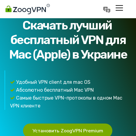
Português
Polski
Скачать лучший
бесплатный VPN для
Mac (Apple) в Украине
Удобный VPN client для mac OS
Абсолютно бесплатный Mac VPN
Самые быстрые VPN-протоколы в одном Mac
VPN клиенте
Установить ZoogVPN Premium