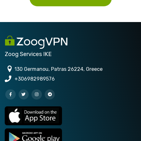
Zoog Services IKE
130 Germanou, Patras 26224, Greece
+306982989576