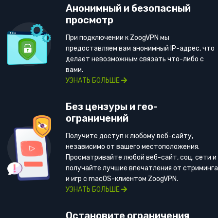
Анонимный и безопасный
просмотр
При подключении к ZoogVPN мы
предоставляем вам анонимный IP-адрес, что
делает невозможным связать что-либо с
вами.
УЗНАТЬ БОЛЬШЕ
Без цензуры и гео-
ограничений
Получите доступ к любому веб-сайту,
независимо от вашего местоположения.
Просматривайте любой веб-сайт, соц. сети и
получайте лучшие впечатления от стриминга
и игр с macOS-клиентом ZoogVPN.
УЗНАТЬ БОЛЬШЕ
Остановите ограничения