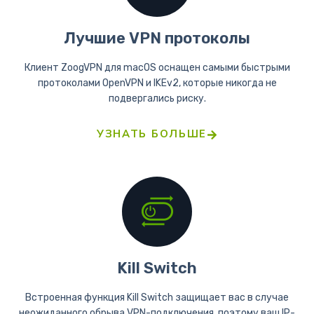
Лучшие VPN протоколы
Клиент ZoogVPN для macOS оснащен самыми быстрыми
протоколами OpenVPN и IKEv2, которые никогда не
подвергались риску.
УЗНАТЬ БОЛЬШЕ
Kill Switch
Встроенная функция Kill Switch защищает вас в случае
неожиданного обрыва VPN-подключения, поэтому ваш IP-