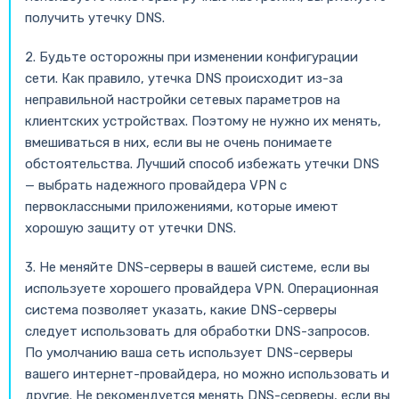
получить утечку DNS.
2. Будьте осторожны при изменении конфигурации
сети. Как правило, утечка DNS происходит из-за
неправильной настройки сетевых параметров на
клиентских устройствах. Поэтому не нужно их менять,
вмешиваться в них, если вы не очень понимаете
обстоятельства. Лучший способ избежать утечки DNS
— выбрать надежного провайдера VPN с
первоклассными приложениями, которые имеют
хорошую защиту от утечки DNS.
3. Не меняйте DNS-серверы в вашей системе, если вы
используете хорошего провайдера VPN. Операционная
система позволяет указать, какие DNS-серверы
следует использовать для обработки DNS-запросов.
По умолчанию ваша сеть использует DNS-серверы
вашего интернет-провайдера, но можно использовать и
другие. Не рекомендуется менять DNS-серверы, если вы