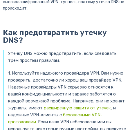
высокозашифрованный VPN-туннель, поэтому утечка DNS не
происходит.
Как предотвратить утечку
DNS?
Утечку DNS можно предотвратить, если следовать
трем простым правилам:
1. Используйте надежного провайдера VPN. Вам нужно
проверить, достаточно ли хорош ваш провайдер VPN.
Надежные провайдеры VPN серьезно относятся к
вашей конфиденциальности и заранее заботятся о
каждой возможной проблеме. Например, они не хранят
журналы, имеют
расширенную защиту от утечек
, и
надежные VPN-клиенты с
безопасными VPN-
протоколами.
Если ваша VPN небезопасна или вы
используете некоторые ручные настройки, вы рискуете