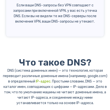
Если ваши DNS-запросы без VPN совпадают с
запросами при включенной VPN, у вас есть утечка
DNS. Если вы не видели те же DNS-серверы после
включения VPN, ваши DNS-запросы не утекают.
Что такое DNS?
DNS (система доменных имен) — это технология, которая
переводит различные доменные имена (например, google.com)
в определенный
IP-адрес.
Простыми словами, DNS — это
каталог имен, совпадающих с цифрами — IP-адресами. Дело в
том, что по умолчанию машины не читают доменные имена, а
читают IP-адреса, и соединение между ними
устанавливается только на основе IP-адреса.