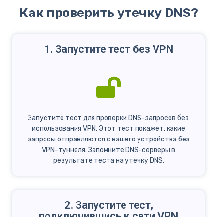
Как проверить утечку DNS?
1. Запустите тест без VPN
Запустите тест для проверки DNS-запросов без
использования VPN. Этот тест покажет, какие
запросы отправляются с вашего устройства без
VPN-туннеля. Запомните DNS-серверы в
результате теста на утечку DNS.
2. Запустите тест,
подключившись к сети VPN