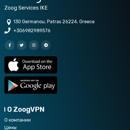
Zoog Services IKE
130 Germanou, Patras 26224, Greece
+306982989576
О ZoogVPN
О компании
Цены