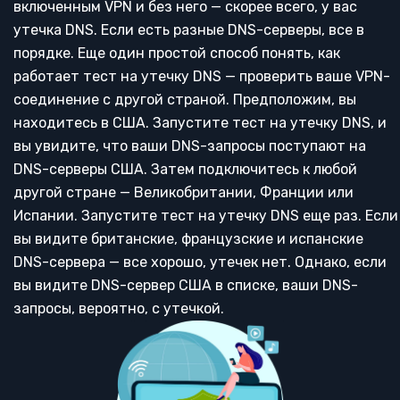
включенным VPN и без него — скорее всего, у вас
утечка DNS. Если есть разные DNS-серверы, все в
порядке. Еще один простой способ понять, как
работает тест на утечку DNS — проверить ваше VPN-
соединение с другой страной. Предположим, вы
находитесь в США. Запустите тест на утечку DNS, и
вы увидите, что ваши DNS-запросы поступают на
DNS-серверы США. Затем подключитесь к любой
другой стране — Великобритании, Франции или
Испании. Запустите тест на утечку DNS еще раз. Если
вы видите британские, французские и испанские
DNS-сервера — все хорошо, утечек нет. Однако, если
вы видите DNS-сервер США в списке, ваши DNS-
запросы, вероятно, с утечкой.