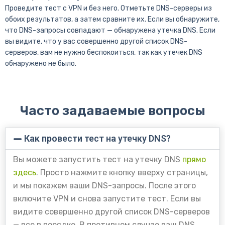
Проведите тест с VPN и без него. Отметьте DNS-серверы из
обоих результатов, а затем сравните их. Если вы обнаружите,
что DNS-запросы совпадают — обнаружена утечка DNS. Если
вы видите, что у вас совершенно другой список DNS-
серверов, вам не нужно беспокоиться, так как утечек DNS
обнаружено не было.
Часто задаваемые вопросы
Как провести тест на утечку DNS?
Вы можете запустить тест на утечку DNS
прямо
здесь
. Просто нажмите кнопку вверху страницы,
и мы покажем ваши DNS-запросы. После этого
включите VPN и снова запустите тест. Если вы
видите совершенно другой список DNS-серверов
— все в порядке. В противном случае ваш DNS