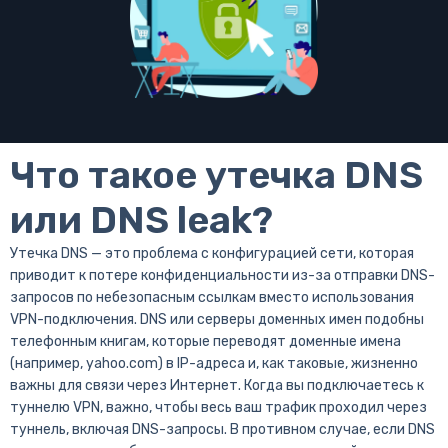
Что такое утечка DNS
или DNS leak?
Утечка DNS — это проблема с конфигурацией сети, которая
приводит к потере конфиденциальности из-за отправки DNS-
запросов по небезопасным ссылкам вместо использования
VPN-подключения. DNS или серверы доменных имен подобны
телефонным книгам, которые переводят доменные имена
(например, yahoo.com) в IP-адреса и, как таковые, жизненно
важны для связи через Интернет. Когда вы подключаетесь к
туннелю VPN, важно, чтобы весь ваш трафик проходил через
туннель, включая DNS-запросы. В противном случае, если DNS