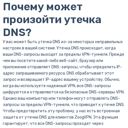
Почему может
произойти утечка
DNS?
У вас может быть утечка DNS из-за некоторых неправильных
настроек в вашей системе. Утечка DNS происходит, когда
ваши DNS-запросы выходят за пределы VPN-туннеля. Прежде
чем вы посетите какой-либо веб-сайт, браузер или
приложение отправляет DNS-запросы, чтобы определить IP-
адрес запрашиваемого ресурса. DNS обрабатывает этот
запрос и возвращает IP-адрес вашему устройству. Обычно,
когда вы используете надежный VPN, все DNS-запросы
шифруются и отправляются на безопасные DNS-серверы VPN.
Однако ваш компьютер или телефон могут отправлять DNS-
запросы за пределы VPN-туннеля, что приводит к утечке DNS.
Чтобы предотвратить эту проблему, у нас есть встроенная
защита от утечки DNS для клиентов ZoogVPN. Эта функция
гарантирует, что все DNS-запросы проходят через