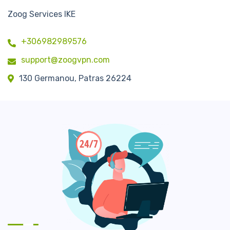
Zoog Services IKE
+306982989576
support@zoogvpn.com
130 Germanou, Patras 26224