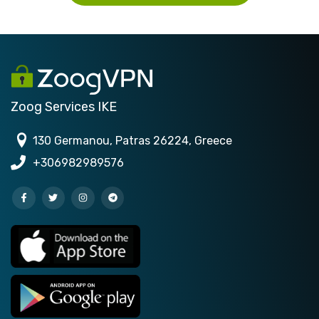
Zoog Services IKE
130 Germanou, Patras 26224, Greece
+306982989576