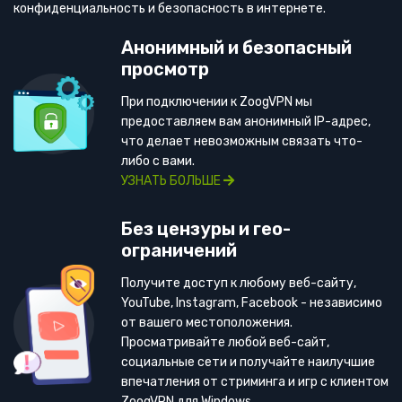
конфиденциальность и безопасность в интернете.
Анонимный и безопасный
просмотр
При подключении к ZoogVPN мы
предоставляем вам анонимный IP-адрес,
что делает невозможным связать что-
либо с вами.
УЗНАТЬ БОЛЬШЕ
Без цензуры и гео-
ограничений
Получите доступ к любому веб-сайту,
YouTube, Instagram, Facebook - независимо
от вашего местоположения.
Просматривайте любой веб-сайт,
социальные сети и получайте наилучшие
впечатления от стриминга и игр с клиентом
ZoogVPN для Windows.