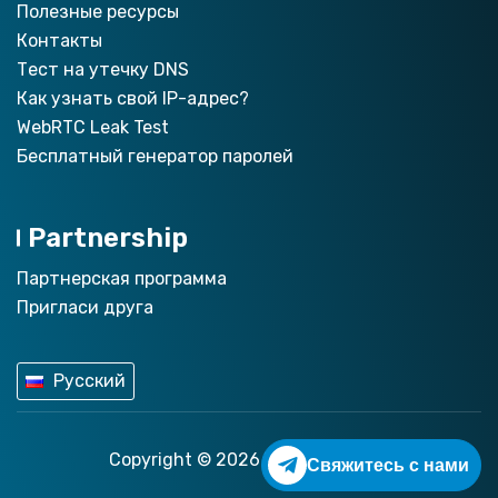
Полезные ресурсы
Контакты
Тест на утечку DNS
Как узнать свой IP-адрес?
WebRTC Leak Test
Бесплатный генератор паролей
Partnership
Партнерская программа
Пригласи друга
Русский
Copyright © 2026
ZoogVPN.com
Свяжитесь с нами