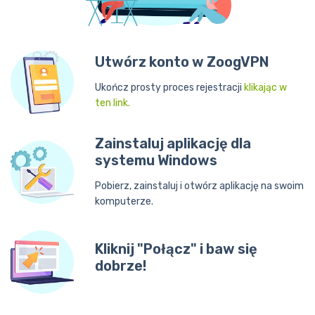
Utwórz konto w ZoogVPN
Ukończ prosty proces rejestracji
klikając w
ten link.
Zainstaluj aplikację dla
systemu Windows
Pobierz, zainstaluj i otwórz aplikację na swoim
komputerze.
Kliknij "Połącz" i baw się
dobrze!