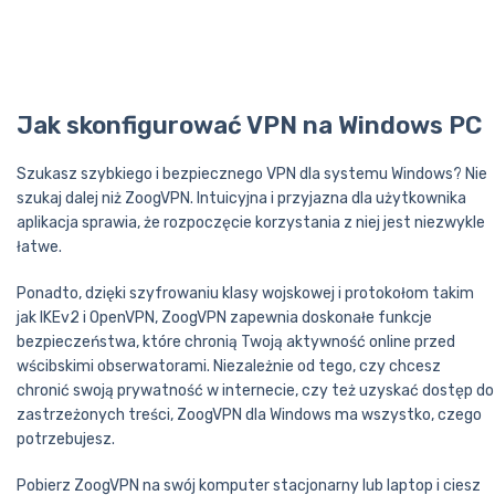
Firestick
Router
Inne Urządzenia
Jak skonfigurować VPN na Windows PC
Szukasz szybkiego i bezpiecznego VPN dla systemu Windows? Nie
szukaj dalej niż ZoogVPN. Intuicyjna i przyjazna dla użytkownika
aplikacja sprawia, że rozpoczęcie korzystania z niej jest niezwykle
łatwe.
Ponadto, dzięki szyfrowaniu klasy wojskowej i protokołom takim
jak IKEv2 i OpenVPN, ZoogVPN zapewnia doskonałe funkcje
bezpieczeństwa, które chronią Twoją aktywność online przed
wścibskimi obserwatorami. Niezależnie od tego, czy chcesz
chronić swoją prywatność w internecie, czy też uzyskać dostęp do
zastrzeżonych treści, ZoogVPN dla Windows ma wszystko, czego
potrzebujesz.
Pobierz ZoogVPN na swój komputer stacjonarny lub laptop i ciesz