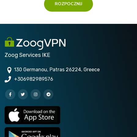
ROZPOCZNIJ
Zoog Services IKE
130 Germanou, Patras 26224, Greece
+306982989576