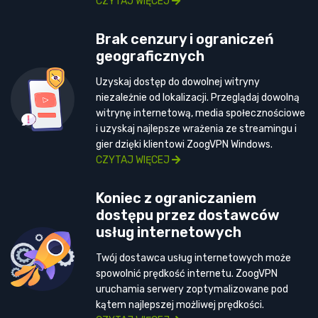
CZYTAJ WIĘCEJ
Brak cenzury i ograniczeń
geograficznych
Uzyskaj dostęp do dowolnej witryny
niezależnie od lokalizacji. Przeglądaj dowolną
witrynę internetową, media społecznościowe
i uzyskaj najlepsze wrażenia ze streamingu i
gier dzięki klientowi ZoogVPN Windows.
CZYTAJ WIĘCEJ
Koniec z ograniczaniem
dostępu przez dostawców
usług internetowych
Twój dostawca usług internetowych może
spowolnić prędkość internetu. ZoogVPN
uruchamia serwery zoptymalizowane pod
kątem najlepszej możliwej prędkości.