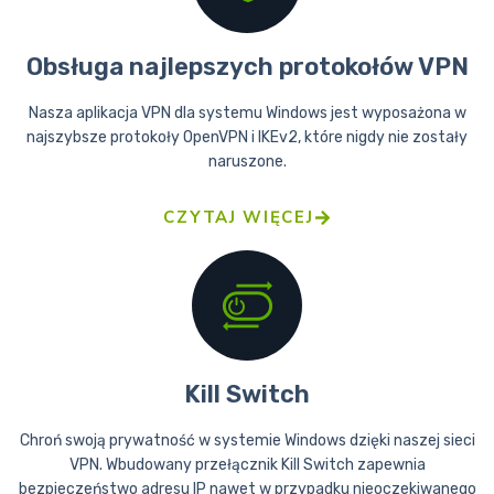
Obsługa najlepszych protokołów VPN
Nasza aplikacja VPN dla systemu Windows jest wyposażona w
najszybsze protokoły OpenVPN i IKEv2, które nigdy nie zostały
naruszone.
CZYTAJ WIĘCEJ
Kill Switch
Chroń swoją prywatność w systemie Windows dzięki naszej sieci
VPN. Wbudowany przełącznik Kill Switch zapewnia
bezpieczeństwo adresu IP nawet w przypadku nieoczekiwanego