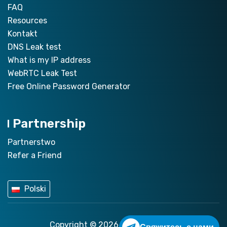
FAQ
Resources
Kontakt
DNS Leak test
What is my IP address
WebRTC Leak Test
Free Online Password Generator
Partnership
Partnerstwo
Refer a Friend
Polski
Copyright © 2026
ZoogVPN.com