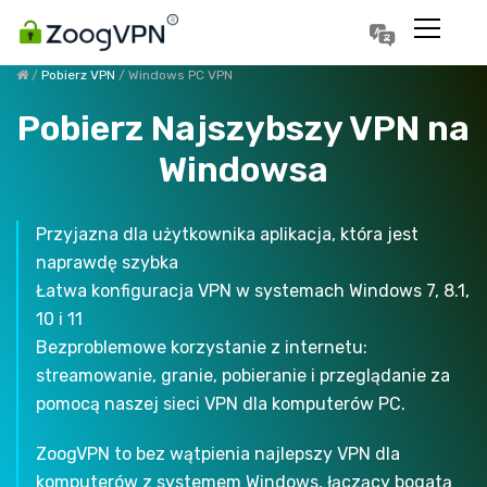
한국어
Português
/
Pobierz VPN
/ Windows PC VPN
Pobierz Najszybszy VPN na
Windowsa
Przyjazna dla użytkownika aplikacja, która jest
naprawdę szybka
Łatwa konfiguracja VPN w systemach Windows 7, 8.1,
10 i 11
Bezproblemowe korzystanie z internetu:
streamowanie, granie, pobieranie i przeglądanie za
pomocą naszej sieci VPN dla komputerów PC.
ZoogVPN to bez wątpienia najlepszy VPN dla
komputerów z systemem Windows, łączący bogatą