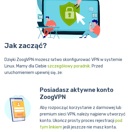
Jak zacząć?
Dzięki ZoogVPN możesz łatwo skonfigurować VPN w systemie
Linux. Mamy dla Ciebie
szczegółowy poradnik.
Przed
uruchomieniem upewnij się, że:
Posiadasz aktywne konto
ZoogVPN
Aby rozpocząć korzystanie z darmowej lub
premium sieci VPN, należy najpierw utworzyć
konto. Ukończ prosty proces rejestracji
pod
tym linkiem
jeśli jeszcze nie masz konta.