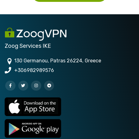
Zoog Services IKE
130 Germanou, Patras 26224, Greece
+306982989576