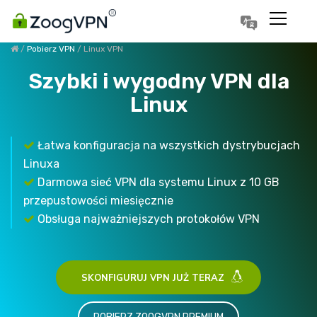
한국어
Português
/
Pobierz VPN
/ Linux VPN
Szybki i wygodny VPN dla
Linux
Łatwa konfiguracja na wszystkich dystrybucjach
Linuxa
Darmowa sieć VPN dla systemu Linux z 10 GB
przepustowości miesięcznie
Obsługa najważniejszych protokołów VPN
SKONFIGURUJ VPN JUŻ TERAZ