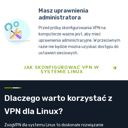
Masz uprawnienia
administratora
Przed próbą skonfigurowania VPN na
komputerze ważne jest, aby mieć
uprawnienia administracyjne. W przeciwnym
razie nie będzie można uzyskać dostępu do
ustawień sieciowych.
JAK SKONFIGUROWAĆ VPN W
SYSTEMIE LINUX
Dlaczego warto korzystać z
VPN dla Linux?
ZoogVPN dla systemu Linux to doskonałe rozwiązanie