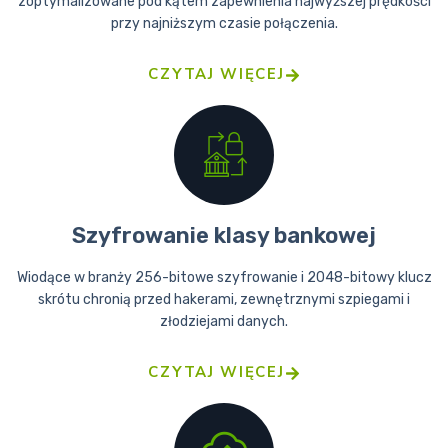
zoptymalizowane pod kątem zapewnienia najwyższej prędkości
przy najniższym czasie połączenia.
CZYTAJ WIĘCEJ
Szyfrowanie klasy bankowej
Wiodące w branży 256-bitowe szyfrowanie i 2048-bitowy klucz
skrótu chronią przed hakerami, zewnętrznymi szpiegami i
złodziejami danych.
CZYTAJ WIĘCEJ