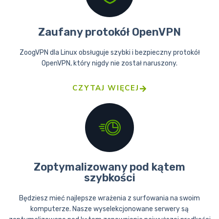
Zaufany protokół OpenVPN
ZoogVPN dla Linux obsługuje szybki i bezpieczny protokół
OpenVPN, który nigdy nie został naruszony.
CZYTAJ WIĘCEJ
Zoptymalizowany pod kątem
szybkości
Będziesz mieć najlepsze wrażenia z surfowania na swoim
komputerze. Nasze wyselekcjonowane serwery są