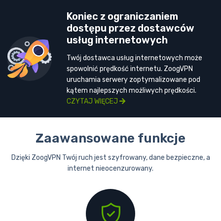
Koniec z ograniczaniem
dostępu przez dostawców
usług internetowych
Twój dostawca usług internetowych może
spowolnić prędkość internetu. ZoogVPN
uruchamia serwery zoptymalizowane pod
kątem najlepszych możliwych prędkości.
CZYTAJ WIĘCEJ
Zaawansowane funkcje
Dzięki ZoogVPN Twój ruch jest szyfrowany, dane bezpieczne, a
internet nieocenzurowany.