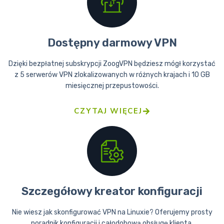
Dostępny darmowy VPN
Dzięki bezpłatnej subskrypcji ZoogVPN będziesz mógł korzystać
z 5 serwerów VPN zlokalizowanych w różnych krajach i 10 GB
miesięcznej przepustowości.
CZYTAJ WIĘCEJ
Szczegółowy kreator konfiguracji
Nie wiesz jak skonfigurować VPN na Linuxie? Oferujemy prosty
poradnik konfiguracji i całodobową obsługę klienta.