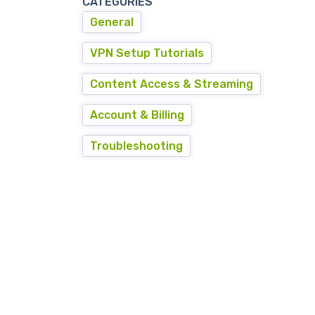
CATEGORIES
General
VPN Setup Tutorials
Content Access & Streaming
Account & Billing
Troubleshooting