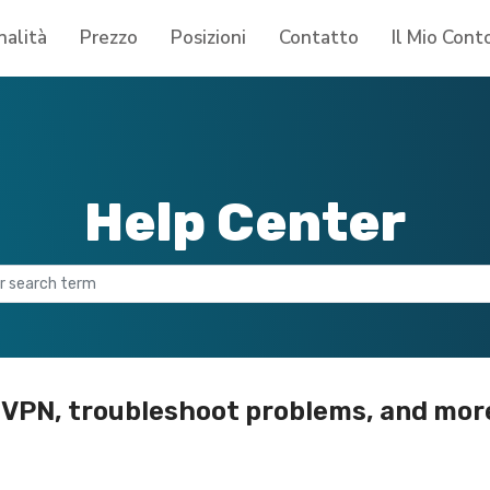
nalità
Prezzo
Posizioni
Contatto
Il Mio Cont
Help Center
 VPN, troubleshoot problems, and mor