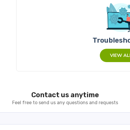
Troublesh
VIEW AL
Contact us anytime
Feel free to send us any questions and requests