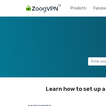
Prodotti
Funzio
Learn how to set up a