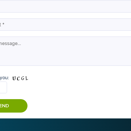
s you: