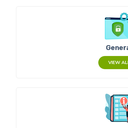
Gener
VIEW AL