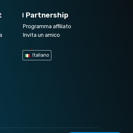
t
Partnership
Programma affiliato
a
Invita un amico
Italiano