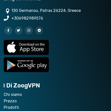
130 Germanou, Patras 26224, Greece
+306982989576
Di ZoogVPN
Chi siamo
Prezzo
Prodotti