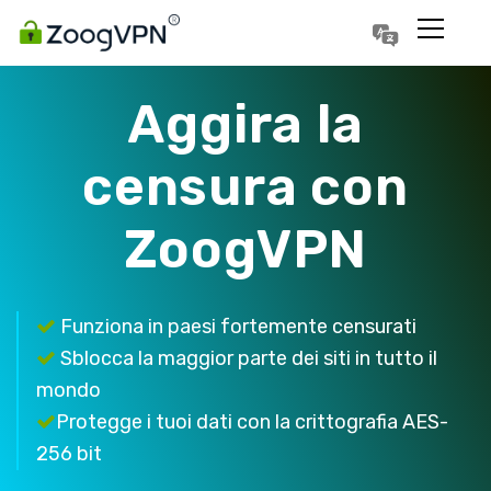
Português
Polski
Aggira la
censura con
ZoogVPN
Funziona in paesi fortemente censurati
Sblocca la maggior parte dei siti in tutto il
mondo
Protegge i tuoi dati con la crittografia AES-
256 bit