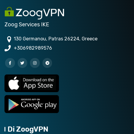
Zoog Services IKE
130 Germanou, Patras 26224, Greece
+306982989576
Di ZoogVPN