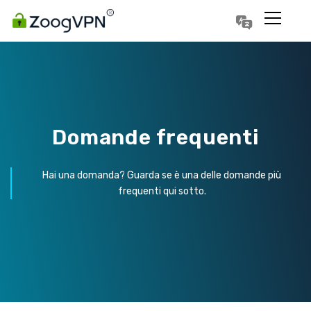
Português
Polski
Domande frequenti
Hai una domanda? Guarda se è una delle domande più
frequenti qui sotto.