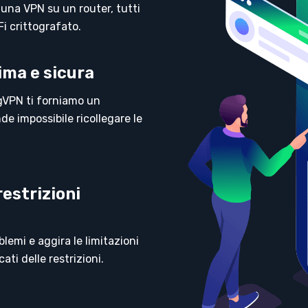
 una VPN su un router, tutti
Fi crittografato.
ima e sicura
VPN ti forniamo un
de impossibile ricollegare le
estrizioni
blemi e aggira le limitazioni
ati delle restrizioni.