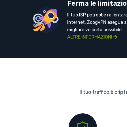
Ferma le limitazio
Il tuo ISP potrebbe rallentar
internet. ZoogVPN esegue se
migliore velocità possibile.
ALTRE INFORMAZIONI
Il tuo traffico è cri