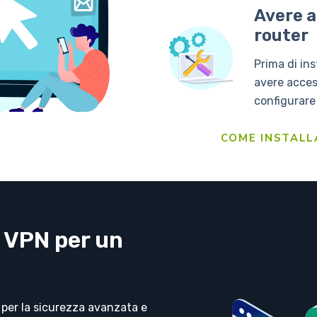
Avere a
router
Prima di ins
avere acces
configurare
COME INSTALL
a VPN per un
 per la sicurezza avanzata e