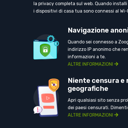
la privacy completa sul web. Quando installi
i dispositivi di casa tua sono connessi al Wi-
Navigazione anon
Quando sei connesso a Zoog
indirizzo IP anonimo che ren
informazioni a te.
ALTRE INFORMAZIONI
Niente censura e r
geografiche
Apri qualsiasi sito senza pro
dei paesi censurati. Dimentic
ALTRE INFORMAZIONI