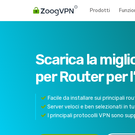
Prodotti
Funzio
Scarica la migl
per Router per l’
Facile da installare sui principali rou
Server veloci e ben selezionati in t
I principali protocolli VPN sono sup