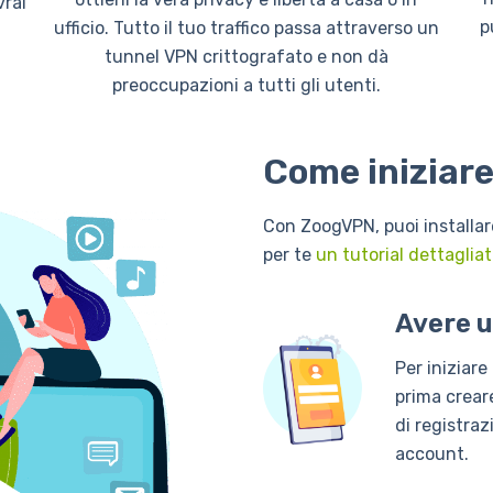
vrai
p
ufficio. Tutto il tuo traffico passa attraverso un
tunnel VPN crittografato e non dà
preoccupazioni a tutti gli utenti.
Come iniziar
Con ZoogVPN, puoi installar
per te
un tutorial dettagliat
Avere 
Per iniziare
prima crear
di registra
account.