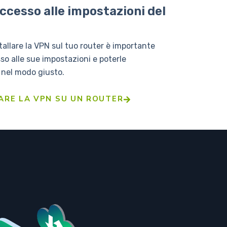
ccesso alle impostazioni del
tallare la VPN sul tuo router è importante
so alle sue impostazioni e poterle
 nel modo giusto.
ARE LA VPN SU UN ROUTER