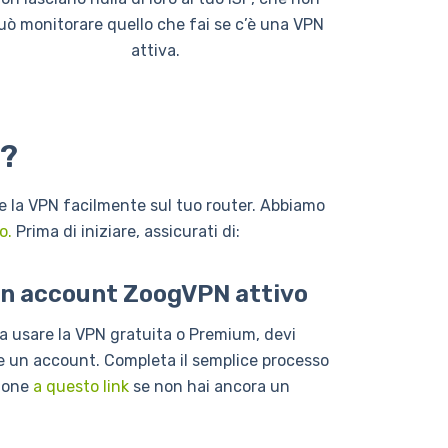
uò monitorare quello che fai se c’è una VPN
attiva.
e?
e la VPN facilmente sul tuo router. Abbiamo
o.
Prima di iniziare, assicurati di:
un account ZoogVPN attivo
 a usare la VPN gratuita o Premium, devi
e un account. Completa il semplice processo
zione
a questo link
se non hai ancora un