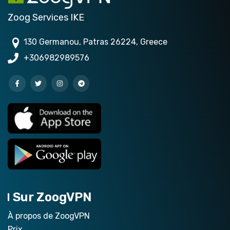
Zoog Services IKE
130 Germanou, Patras 26224, Greece
+306982989576
Sur ZoogVPN
À propos de ZoogVPN
Prix