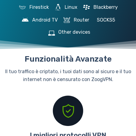
Firestick
Linux
Blackberry
Android TV
Router
SOCKS5
Other devices
Funzionalità Avanzate
Il tuo traffico è criptato, i tuoi dati sono al sicuro e il tuo
internet non è censurato con ZoogVPN.
I migliori protocolli VPN