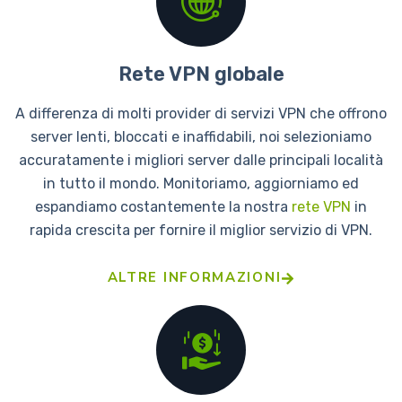
Rete VPN globale
A differenza di molti provider di servizi VPN che offrono
server lenti, bloccati e inaffidabili, noi selezioniamo
accuratamente i migliori server dalle principali località
in tutto il mondo. Monitoriamo, aggiorniamo ed
espandiamo costantemente la nostra
rete VPN
in
rapida crescita per fornire il miglior servizio di VPN.
ALTRE INFORMAZIONI