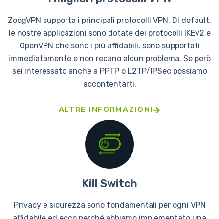
ZoogVPN supporta i principali protocolli VPN. Di default,
le nostre applicazioni sono dotate dei protocolli IKEv2 e
OpenVPN che sono i più affidabili, sono supportati
immediatamente e non recano alcun problema. Se però
sei interessato anche a PPTP o L2TP/IPSec possiamo
accontentarti.
ALTRE INFORMAZIONI
Kill Switch
Privacy e sicurezza sono fondamentali per ogni VPN
affidabile ed ecco perché abbiamo implementato una