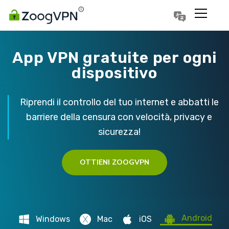
Português
Polski
App VPN gratuite per ogni
dispositivo
Riprendi il controllo del tuo internet e abbatti le
barriere della censura con velocità, privacy e
sicurezza!
OTTIENI ZOOGVPN
Android
Windows
Mac
iOS