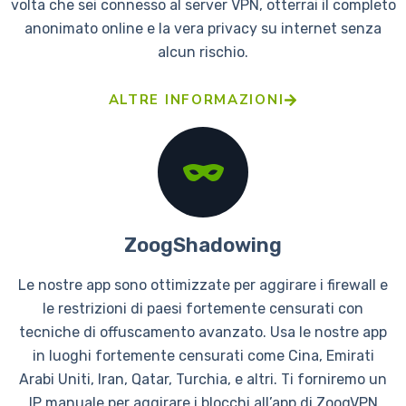
volta che sei connesso al server VPN, otterrai il completo
anonimato online e la vera privacy su internet senza
alcun rischio.
ALTRE INFORMAZIONI
ZoogShadowing
Le nostre app sono ottimizzate per aggirare i firewall e
le restrizioni di paesi fortemente censurati con
tecniche di offuscamento avanzato. Usa le nostre app
in luoghi fortemente censurati come Cina, Emirati
Arabi Uniti, Iran, Qatar, Turchia, e altri. Ti forniremo un
IP manuale per aggirare i blocchi all’app di ZoogVPN