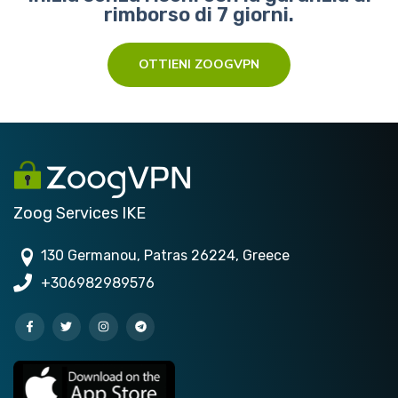
rimborso di 7 giorni.
OTTIENI ZOOGVPN
Zoog Services IKE
130 Germanou, Patras 26224, Greece
+306982989576