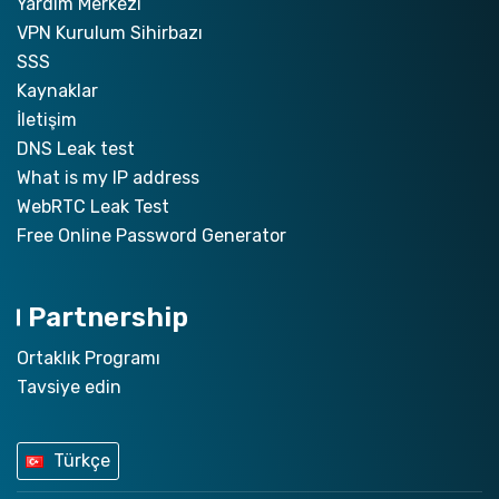
Yardım Merkezi
VPN Kurulum Sihirbazı
SSS
Kaynaklar
İletişim
DNS Leak test
What is my IP address
WebRTC Leak Test
Free Online Password Generator
Partnership
Ortaklık Programı
Tavsiye edin
Türkçe