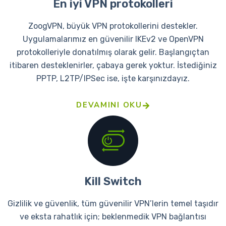
En iyi VPN protokolleri
ZoogVPN, büyük VPN protokollerini destekler.
Uygulamalarımız en güvenilir IKEv2 ve OpenVPN
protokolleriyle donatılmış olarak gelir. Başlangıçtan
itibaren desteklenirler, çabaya gerek yoktur. İstediğiniz
PPTP, L2TP/IPSec ise, işte karşınızdayız.
DEVAMINI OKU
Kill Switch
Gizlilik ve güvenlik, tüm güvenilir VPN’lerin temel taşıdır
ve eksta rahatlık için; beklenmedik VPN bağlantısı