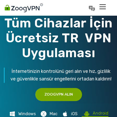
Português
Polski
Tüm Cihazlar İçin
Ücretsiz TR VPN
Uygulaması
İnternetinizin kontrolünü geri alın ve hız, gizlilik
ve güvenlikle sansür engellerini ortadan kaldırın!
ZOOGVPN ALIN
Android
Windows
Mac
iOS