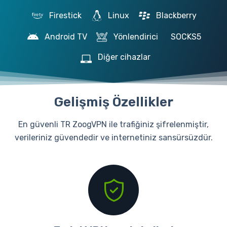
Firestick
Linux
Blackberry
Android TV
Yönlendirici
SOCKS5
Diğer cihazlar
Gelişmiş Özellikler
En güvenli TR ZoogVPN ile trafiğiniz şifrelenmiştir,
verileriniz güvendedir ve internetiniz sansürsüzdür.