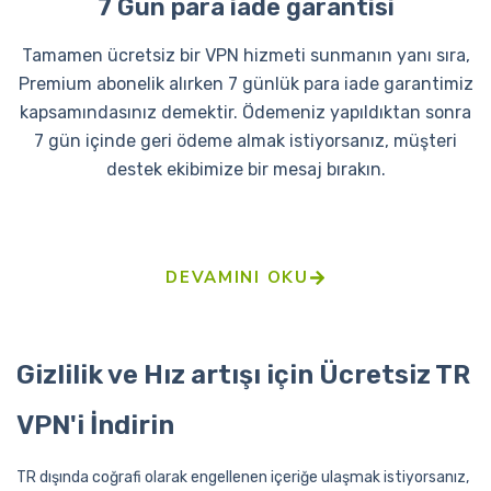
7 Gün para iade garantisi
Tamamen ücretsiz bir VPN hizmeti sunmanın yanı sıra,
Premium abonelik alırken 7 günlük para iade garantimiz
kapsamındasınız demektir. Ödemeniz yapıldıktan sonra
7 gün içinde geri ödeme almak istiyorsanız, müşteri
destek ekibimize bir mesaj bırakın.
DEVAMINI OKU
Gizlilik ve Hız artışı için Ücretsiz TR
VPN'i İndirin
TR dışında coğrafi olarak engellenen içeriğe ulaşmak istiyorsanız,