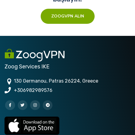
ZOOGVPN ALIN
Zoog Services IKE
130 Germanou, Patras 26224, Greece
+306982989576