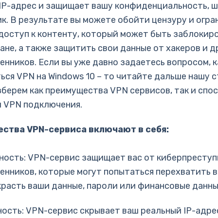
IP-адрес и защищает вашу конфиденциальность, 
к. В результате вы можете обойти цензуру и огра
доступ к контенту, который может быть заблокиро
ане, а также защитить свои данные от хакеров и д
нников. Если вы уже давно задаетесь вопросом, к
ься VPN на Windows 10 – то читайте дальше нашу с
зберем как преимущества VPN сервисов, так и спо
 VPN подключения.
ства VPN-сервиса включают в себя:
сность: VPN-сервис защищает вас от киберпреступ
нников, которые могут попытаться перехватить 
красть ваши данные, пароли или финансовые данны
ность: VPN-сервис скрывает ваш реальный IP-адрес