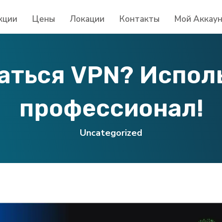
кции
Цены
Локации
Контакты
Мой Аккау
аться VPN? Испол
профессионал!
Uncategorized