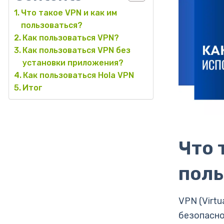
Что такое VPN и как им
пользоваться?
Как пользоваться VPN?
Как пользоваться VPN без
установки приложения?
Как пользоваться Hola VPN
Итог
Что 
поль
VPN (Virtu
безопасно