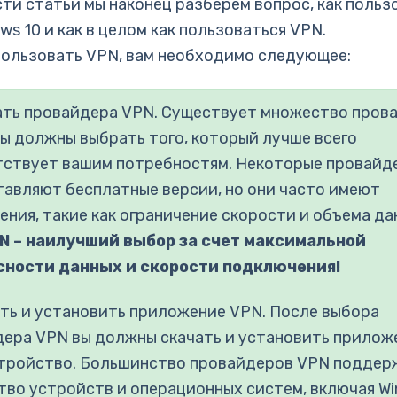
сти статьи мы наконец разберем вопрос, как польз
ws 10 и как в целом как пользоваться VPN.
ользовать VPN, вам необходимо следующее:
ать провайдера VPN. Существует множество пров
вы должны выбрать того, который лучше всего
тствует вашим потребностям. Некоторые провайд
авляют бесплатные версии, но они часто имеют
ения, такие как ограничение скорости и объема да
N – наилучший выбор за счет максимальной
сности данных и скорости подключения!
ать и установить приложение VPN. После выбора
ера VPN вы должны скачать и установить прилож
стройство. Большинство провайдеров VPN подде
во устройств и операционных систем, включая Wi