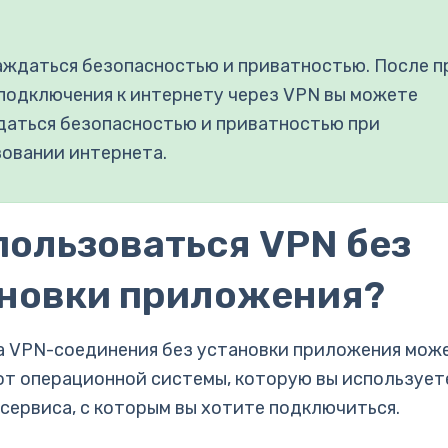
аждаться безопасностью и приватностью. После п
подключения к интернету через VPN вы можете
аться безопасностью и приватностью при
овании интернета.
пользоваться VPN без
новки приложения?
 VPN-соединения без установки приложения мож
от операционной системы, которую вы используете
сервиса, с которым вы хотите подключиться.