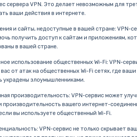
рес сервера VPN. Это делает невозможным для тре
ть ваши действия в интернете.
ения и сайты, недоступные в вашей стране: VPN-с
очь получить доступ к сайтам и приложениям, ко
ваны в вашей стране.
сное использование общественных Wi-Fi: VPN-серв
вас от атак на общественных Wi-Fi сетях, где ваши
ь украдены злоумышленниками.
нная производительность: VPN-сервис может улу
и производительность вашего интернет-соединен
если вы используете общественный Wi-Fi.
енциальность: VPN-сервис не только скрывает ва