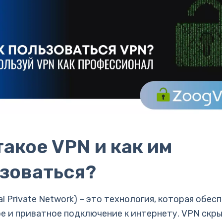
такое VPN и как им
зоваться?
al Private Network) – это технология, которая обес
е и приватное подключение к интернету. VPN скр