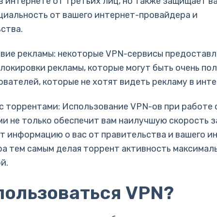
в интернете от третьих лиц, но также защищает в
иальность от вашего интернет-провайдера и
ства.
твие рекламы: некоторые VPN-сервисы предостав
локировки рекламы, которые могут быть очень по
ователей, которые не хотят видеть рекламу в инте
 с торрентами: Использование VPN-ов при работе 
и не только обеспечит вам наилучшую скорость з
ет информацию о вас от правительства и вашего и
а тем самым делая торрент активность максимал
й.
пользоваться VPN?