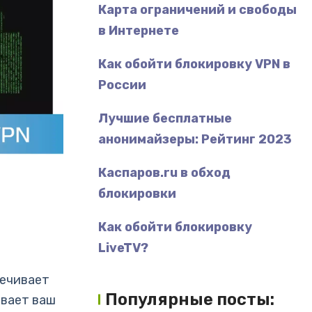
Карта ограничений и свободы
в Интернете
Как обойти блокировку VPN в
России
Лучшие бесплатные
анонимайзеры: Рейтинг 2023
Каспаров.ru в обход
блокировки
Как обойти блокировку
LiveTV?
печивает
Популярные посты:
ывает ваш