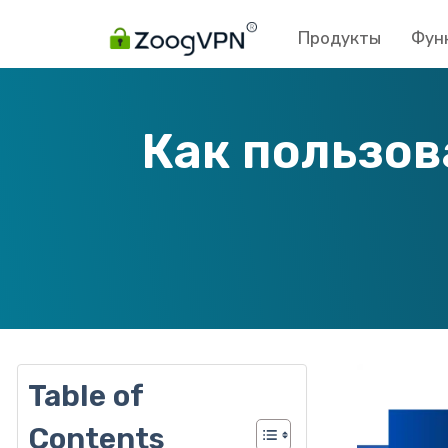
Продукты
Фун
Как пользов
Table of
Contents