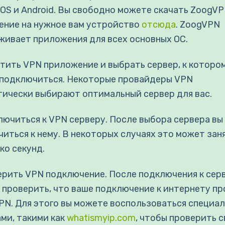
iOS и Android. Вы свободно можете скачать ZoogV
ение на нужное вам устройство
отсюда
. ZoogVPN
ивает приложения для всех основных ОС.
стить VPN приложение и выбрать сервер, к которо
 подключиться. Некоторые провайдеры VPN
ически выбирают оптимальный сервер для вас.
лючиться к VPN серверу. После выбора сервера в
иться к нему. В некоторых случаях это может зан
ко секунд.
ерить VPN подключение. После подключения к сер
проверить, что ваше подключение к интернету п
PN. Для этого вы можете воспользоваться специа
ми, такими как
whatismyip.com
, чтобы проверить с