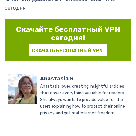
сегодня!
Скачайте бесплатный VPN
сегодня!
СКАЧАТЬ БЕСПЛАТНЫЙ VPN
Anastasia S.
Anastasia loves creating insightful articles
that cover everything valuable for readers.
She always wants to provide value for the
users explaining how to protect their online
privacy and get real Internet freedom.