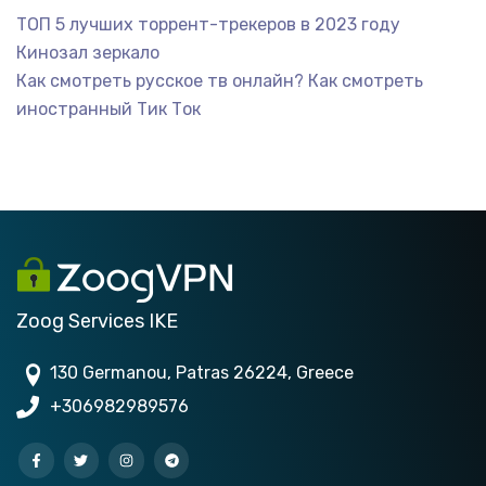
ТОП 5 лучших торрент-трекеров в 2023 году
Кинозал зеркало
Как смотреть русское тв онлайн?
Как смотреть
иностранный Тик Ток
Zoog Services IKE
130 Germanou, Patras 26224, Greece
+306982989576