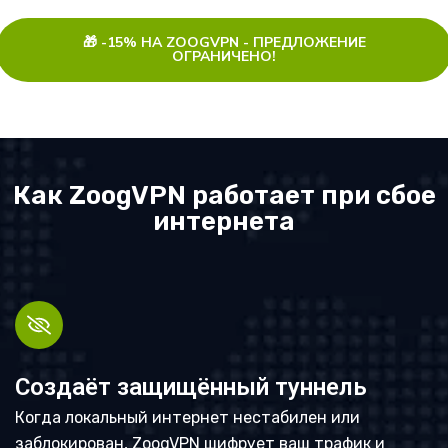
🎁 -15% НА ZOOGVPN - ПРЕДЛОЖЕНИЕ
ОГРАНИЧЕНО!
Как ZoogVPN работает при сбое
интернета
Создаёт защищённый туннель
Когда локальный интернет нестабилен или
заблокирован, ZoogVPN шифрует ваш трафик и