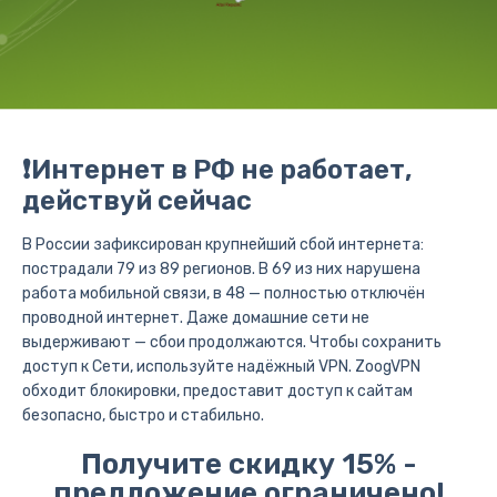
❗️Интернет в РФ не работает,
действуй сейчас
В России зафиксирован крупнейший сбой интернета:
пострадали 79 из 89 регионов. В 69 из них нарушена
работа мобильной связи, в 48 — полностью отключён
проводной интернет. Даже домашние сети не
выдерживают — сбои продолжаются. Чтобы сохранить
доступ к Сети, используйте надёжный VPN. ZoogVPN
обходит блокировки, предоставит доступ к сайтам
безопасно, быстро и стабильно.
Получите скидку 15% -
предложение ограничено!