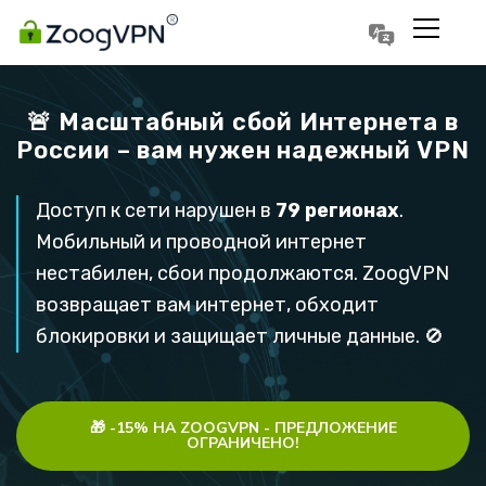
Português
Polski
🚨 Масштабный cбой Интернета в
России – вам нужен надежный VPN
Доступ к cети нарушен в
79 регионах
.
Мобильный и проводной интернет
нестабилен, сбои продолжаются. ZoogVPN
возвращает вам интернет, обходит
блокировки и защищает личные данные. 🚫
🎁 -15% НА ZOOGVPN - ПРЕДЛОЖЕНИЕ
ОГРАНИЧЕНО!