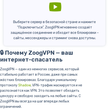
Выберите сервер в безопасной стране и нажмите
“Подключиться”. ZoogVPN мгновенно создаёт
защищённое соединение и обходит все блокировки –
сайты, мессенджеры и стриминг снова доступны.
🔒 Почему ZoogVPN — ваш
интернет-спасатель
ZoogVPN — один из немногих сервисов, который
стабильно работает в России, даже при самых
жёстких блокировках. Благодаря уникальному
протоколу
Shadow
, VPN-трафик маскируется и не
распознаётся как VPN. Это позволяет обходить
цензуру и свободно заходить на любые сайты. С
ZoogVPN вы всегда на шаг впереди любых
ограничений.