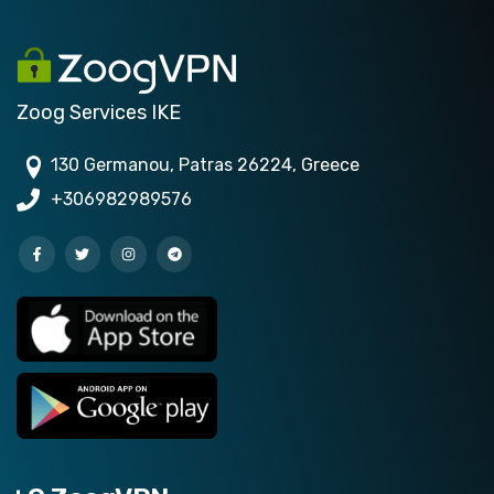
Zoog Services IKE
130 Germanou, Patras 26224, Greece
+306982989576