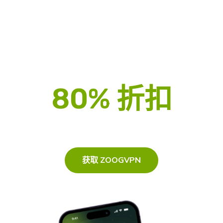
使用 ZoogVPN 匿名访问任何
网站
通过以下功能解锁全球任何内容和流媒体
80% 折扣
另加 3 个月<p/p>
获取 ZOOGVPN