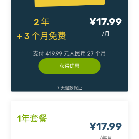
¥17.99
2 年
/月
+ 3 个月免费
支付 419.99 元人民币 27 个月
获得优惠
7 天退款保证
1年套餐
¥17.99
/每月