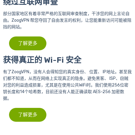
绕过互联网审查
部分国家地区有着非常严格的互联网审查制度，干涉您的网上言论自
由。ZoogVPN 帮您夺回了自由发言的权利，让您能重新访问可能被阻
挡的网站。
了解更多
获得真正的 Wi-Fi 安全
有了ZoogVPN，没有人会得知您的真实身份、 位置、 IP地址。甚至我
们都不知道，从而在网络上实现真正的隐身。避免黑客、 ISP、窃贼
对您的利益造成损害，尤其是在使用公共WiFi时。我们使用256位密
钥长度和14个哈希数，目前还没有人能正确读取 AES-256 加密数
据。
了解更多