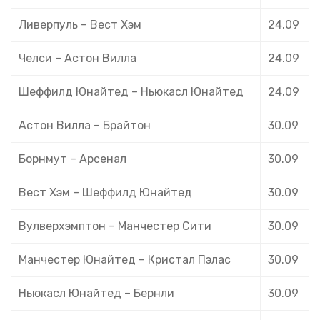
Ливерпуль – Вест Хэм
24.09
Челси – Астон Вилла
24.09
Шеффилд Юнайтед – Ньюкасл Юнайтед
24.09
Астон Вилла – Брайтон
30.09
Борнмут – Арсенал
30.09
Вест Хэм – Шеффилд Юнайтед
30.09
Вулверхэмптон – Манчестер Сити
30.09
Манчестер Юнайтед – Кристал Пэлас
30.09
Ньюкасл Юнайтед – Бернли
30.09