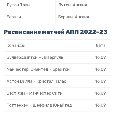
Лутон Таун
Лутон, Англия
Бернли
Бернли, Англия
Расписание матчей АПЛ 2022–23
Команды
Дата
Вулверхэмптон – Ливерпуль
16.09
Манчестер Юнайтед
–
Брайтон
16.09
Астон Вилла – Кристал Пэлас
16.09
Вест Хэм – Манчестер Сити
16.09
Тоттенхэм – Шеффилд Юнайтед
16.09