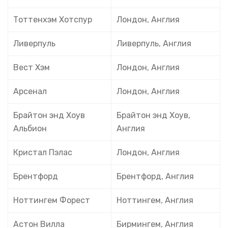
Тоттенхэм Хотспур
Лондон, Англия
Ливерпуль
Ливерпуль, Англия
Вест Хэм
Лондон, Англия
Арсенал
Лондон, Англия
Брайтон энд Хоув
Брайтон энд Хоув,
Альбион
Англия
Кристал Пэлас
Лондон, Англия
Брентфорд
Брентфорд, Англия
Ноттингем Форест
Ноттингем, Англия
Астон Вилла
Бирмингем, Англия