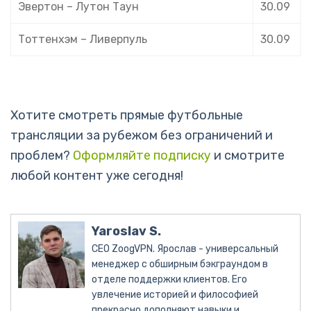
Эвертон – Лутон Таун
30.09
Тоттенхэм – Ливерпуль
30.09
Хотите смотреть прямые футбольные
трансляции за рубежом без ограничений и
проблем?
Оформляйте подписку
и смотрите
любой контент уже сегодня!
Yaroslav S.
CEO ZoogVPN. Ярослав - универсальный
менеджер с обширным бэкграундом в
отделе поддержки клиентов. Его
увлечение историей и философией
прекрасно дополняют навыки и