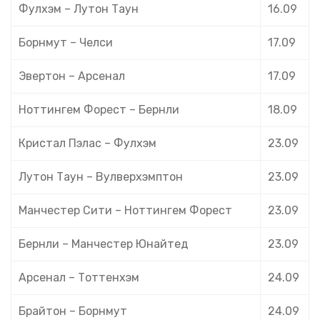
Фулхэм – Лутон Таун
16.09
Борнмут – Челси
17.09
Эвертон – Арсенал
17.09
Ноттингем Форест – Бернли
18.09
Кристал Пэлас – Фулхэм
23.09
Лутон Таун – Вулверхэмптон
23.09
Манчестер Сити – Ноттингем Форест
23.09
Бернли – Манчестер Юнайтед
23.09
Арсенал – Тоттенхэм
24.09
Брайтон – Борнмут
24.09