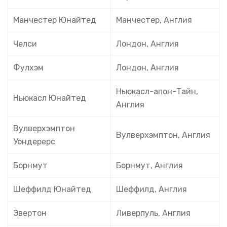
Манчестер Юнайтед
Манчестер, Англия
Челси
Лондон, Англия
Фулхэм
Лондон, Англия
Ньюкасл-апон-Тайн,
Ньюкасл Юнайтед
Англия
Вулверхэмптон
Вулверхэмптон, Англия
Уондерерс
Борнмут
Борнмут, Англия
Шеффилд Юнайтед
Шеффилд, Англия
Эвертон
Ливерпуль, Англия