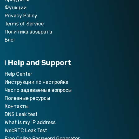
Функции
Privacy Policy
Terms of Service
Политика возврата
Блог
Help and Support
Help Center
Инструкции по настройкe
Часто задаваемые вопросы
Полезные ресурсы
Контакты
DNS Leak test
What is my IP address
WebRTC Leak Test
Free Online Password Generator