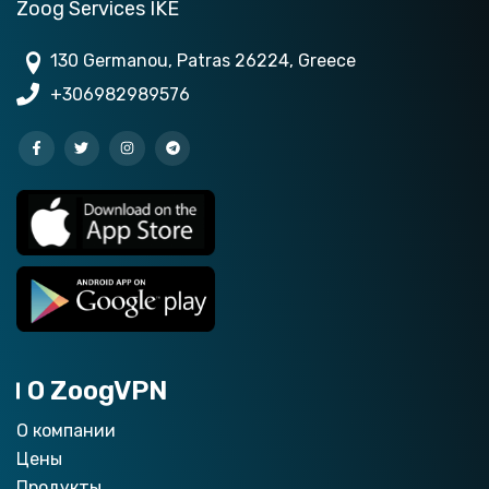
Zoog Services IKE
130 Germanou, Patras 26224, Greece
+306982989576
О ZoogVPN
О компании
Цены
Продукты