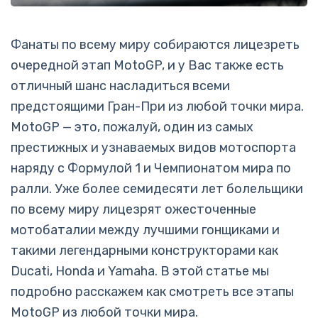
Фанаты по всему миру собираются лицезреть
очередной этап MotoGP, и у Вас также есть
отличный шанс насладиться всеми
предстоящими Гран-При из любой точки мира.
MotoGP — это, пожалуй, один из самых
престижных и узнаваемых видов мотоспорта
наряду с Формулой 1 и Чемпионатом мира по
ралли. Уже более семидесяти лет болельщики
по всему миру лицезрят ожесточенные
мотобаталии между лучшими гонщиками и
такими легендарными конструкторами как
Ducati, Honda и Yamaha. В этой статье мы
подробно расскажем как смотреть все этапы
MotoGP из любой точки мира.