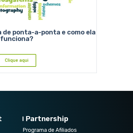
ia de ponta-a-ponta e como ela
funciona?
Clique aqui
t
Partnership
Programa de Afiliados