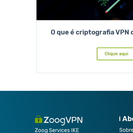
O que é criptografia VPN d
Clique aqui
Ab
Sobr
Zoog Services IKE