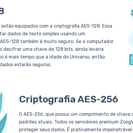
8
 estão equipados com a criptografia AES-128. Essa
ultar dados de texto simples usando um
O AES-128 também é muito seguro. Se o computador
 decifrar uma chave de 128 bits, ainda levaria
so é mais tempo que a idade do Universo, então
 dados estarão seguros.
Criptografia AES-256
O AES-256, que possui um comprimento de chave de 
padrões atuais. Todos os servidores premium ZoogV
proteger seus dados. É praticamente impenetrável