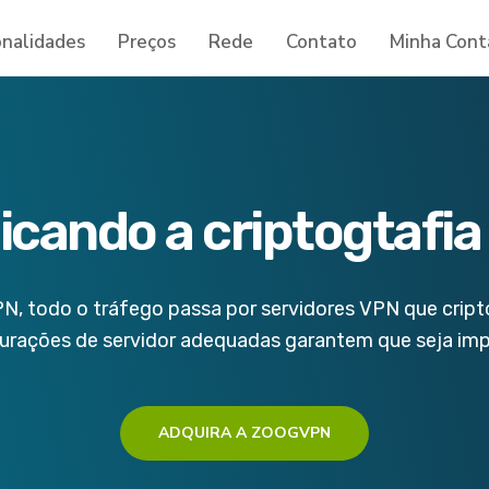
onalidades
Preços
Rede
Contato
Minha Cont
icando a criptogtafi
N, todo o tráfego passa por servidores VPN que cript
urações de servidor adequadas garantem que seja impo
ADQUIRA A ZOOGVPN