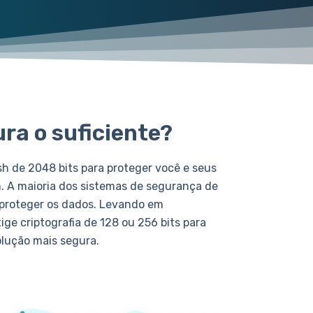
ura o suficiente?
sh de 2048 bits para proteger você e seus
. A maioria dos sistemas de segurança de
ra proteger os dados. Levando em
ge criptografia de 128 ou 256 bits para
solução mais segura.