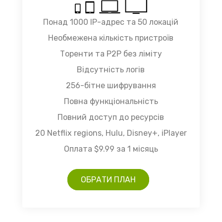
Понад 1000 IP-адрес та 50 локацій
Необмежена кількість пристроїв
Торенти та P2P без ліміту
Відсутність логів
256-бітне шифрування
Повна функціональність
Повний доступ до ресурсів
20 Netflix regions, Hulu, Disney+, iPlayer
Оплата $9.99 за 1 місяць
ОБРАТИ ПЛАН