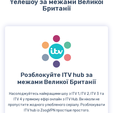
телешоу за межами Великої
Британії
Розблокуйте ITV hub за
межами Великої Британії
Насолоджуйтесь найкращими шоу з ITV 1, ITV 2, ITV 3 та
ITV 4 у прямому ефірі онлайн з ITV Hub. Ви ніколи не
пропустите жодного улюбленого серіалу. Розблокувати
ITV hub із ZoogVPN простіше простого.