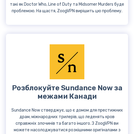
такі як Doctor Who, Line of Duty та Midsomer Murders буде
проблемою. На щастя, ZoogVPN вирішить цю проблему.
Розблокуйте Sundance Now за
межами Канади
Sundance Now стверджує, що є домом для престижних
драм, міжнародних трилерів, що леденять кров
справжніх злочинів та багато іншого. З ZoogVPN ви
можете насолоджуватися розкішними оригіналами з