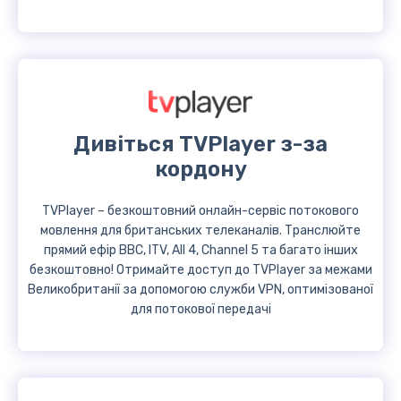
Дивіться TVPlayer з-за
кордону
TVPlayer – безкоштовний онлайн-сервіс потокового
мовлення для британських телеканалів. Транслюйте
прямий ефір BBC, ITV, All 4, Channel 5 та багато інших
безкоштовно! Отримайте доступ до TVPlayer за межами
Великобританії за допомогою служби VPN, оптимізованої
для потокової передачі