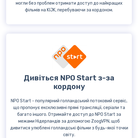
могли без проблем отримати доступ до найкращих
фільмів на KIJK, перебуваючи за кордоном.
Дивіться NPO Start з-за
кордону
NPO Start - популярний голландський потоковий сервіс,
що пропонує ексклюзивні прямі трансляції, серіали та
багато іншого. Отримайте доступ до NPO Start за
межами Нідерландів за допомогою ZoogVPN, щоб
дивитися улюблені голландські фільми з будь-якої точки
світу.