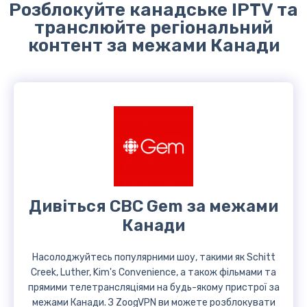
Розблокуйте канадське IPTV та
транслюйте регіональний
контент за межами Канади
Дивіться CBC Gem за межами
Канади
Насолоджуйтесь популярними шоу, такими як Schitt
Creek, Luther, Kim's Convenience, а також фільмами та
прямими телетрансляціями на будь-якому пристрої за
межами Канади. З ZoogVPN ви можете розблокувати