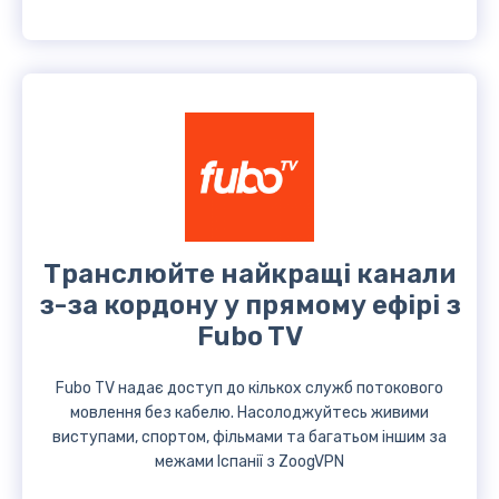
Транслюйте найкращі канали
з-за кордону у прямому ефірі з
Fubo TV
Fubo TV надає доступ до кількох служб потокового
мовлення без кабелю. Насолоджуйтесь живими
виступами, спортом, фільмами та багатьом іншим за
межами Іспанії з ZoogVPN