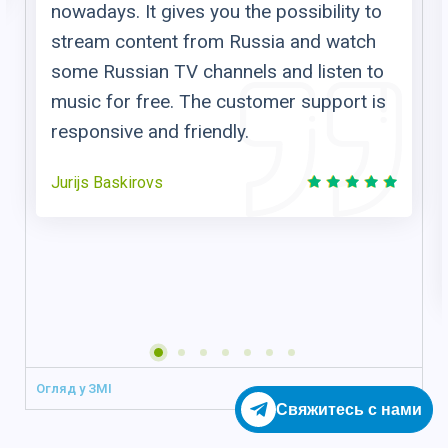
VPN providers are blocked and unable to
bypass restrictions but ZoogVPN do
bypass them with perfect speed. The
sales team are pretty kind and support
team is doing there best to assist in what
ever issues you may face. It’s fast, stable
and company which you can trust for
your security. Highly recommend.
client
Огляд у ЗМІ
Свяжитесь с нами