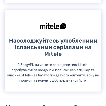
Насолоджуйтесь улюбленими
іспанськими серіалами на
Mitele
З ZoogVPN ви можете легко дивитися Mitele,
перебуваючи за кордоном. Іспанські серіали, шоу та
класика. Mitele має багато придатного контенту, тому не
пропустіть момент, щоб подивитися його.