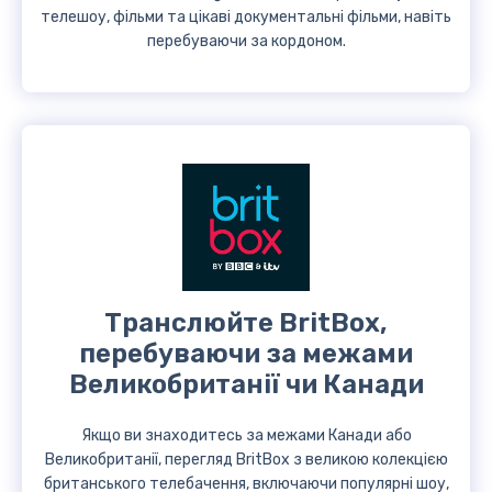
телешоу, фільми та цікаві документальні фільми, навіть
перебуваючи за кордоном.
Транслюйте BritBox,
перебуваючи за межами
Великобританії чи Канади
Якщо ви знаходитесь за межами Канади або
Великобританії, перегляд BritBox з великою колекцією
британського телебачення, включаючи популярні шоу,