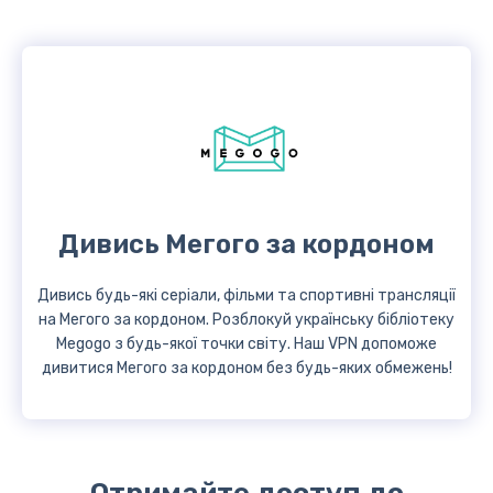
Дивись Мегого за кордоном
Дивись будь-які серіали, фільми та спортивні трансляції
на Мегого за кордоном. Розблокуй українську бібліотеку
Megogo з будь-якої точки світу. Наш VPN допоможе
дивитися Мегого за кордоном без будь-яких обмежень!