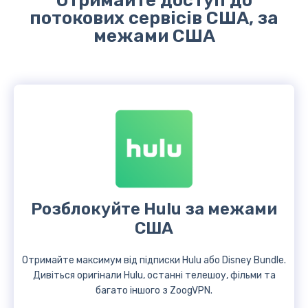
Отримайте доступ до
потокових сервісів США, за
межами США
Розблокуйте Hulu за межами
США
Отримайте максимум від підписки Hulu або Disney Bundle.
Дивіться оригінали Hulu, останні телешоу, фільми та
багато іншого з ZoogVPN.