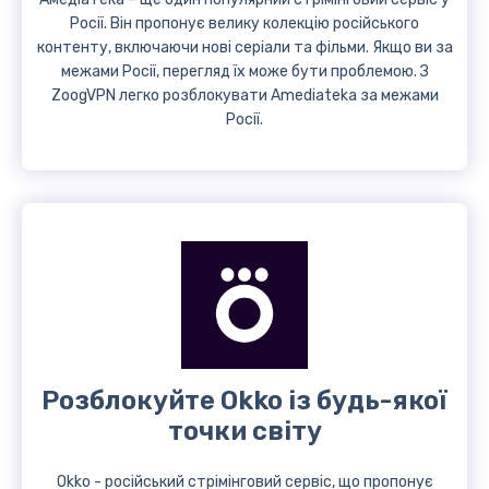
Росії. Він пропонує велику колекцію російського
контенту, включаючи нові серіали та фільми. Якщо ви за
межами Росії, перегляд їх може бути проблемою. З
ZoogVPN легко розблокувати Amediateka за межами
Росії.
Розблокуйте Okko із будь-якої
точки світу
Okko - російський стрімінговий сервіс, що пропонує