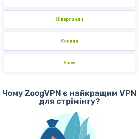
Нідерланди
Канада
Росія
Чому ZoogVPN є найкращим VPN
для стрімінгу?