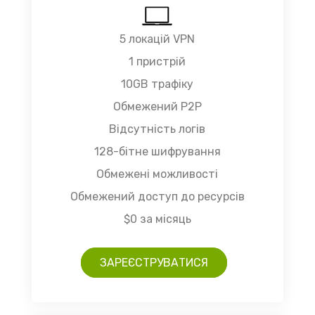
5 локацій VPN
1 пристрій
10GB трафіку
Обмежений P2P
Відсутність логів
128-бітне шифрування
Обмежені можливості
Обмежений доступ до ресурсів
$0 за місяць
ЗАРЕЄСТРУВАТИСЯ