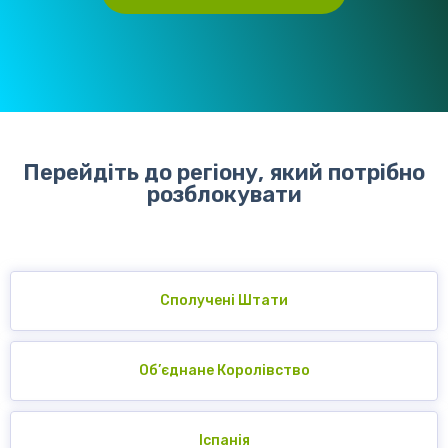
Перейдіть до регіону, який потрібно
розблокувати
Сполучені Штати
Об’єднане Королівство
Іспанія