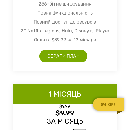
256-бітне шифрування
Повна функціональність
Повний доступ до ресурсів
20 Netflix regions, Hulu, Disney+, iPlayer
Оплата $39.99 за 12 місяців
ОБРАТИ ПЛАН
1 МІСЯЦЬ
0% OFF
$9.99
$9.99
ЗА МІСЯЦЬ