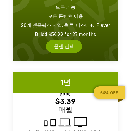
모든 기능
모든 콘텐츠 이용
20개 넷플릭스 지역, 훌루, 디즈니+, iPlayer
Billed $59.99 for 27 months
플랜 선택
1년
66% OFF
$9.99
$3.39
매월