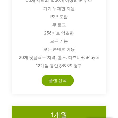
50개 지역의 1000개 이상의 IP 주소
기기 무제한 지원
P2P 포함
무 로그
256비트 암호화
모든 기능
모든 콘텐츠 이용
20개 넷플릭스 지역, 훌루, 디즈니+, iPlayer
12개월 동안 $39.99 청구
플랜 선택
1개월