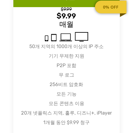
0% OFF
$9.99
$9.99
매월
50개 지역의 1000개 이상의 IP 주소
기기 무제한 지원
P2P 포함
무 로그
256비트 암호화
모든 기능
모든 콘텐츠 이용
20개 넷플릭스 지역, 훌루, 디즈니+, iPlayer
1개월 동안 $9.99 청구