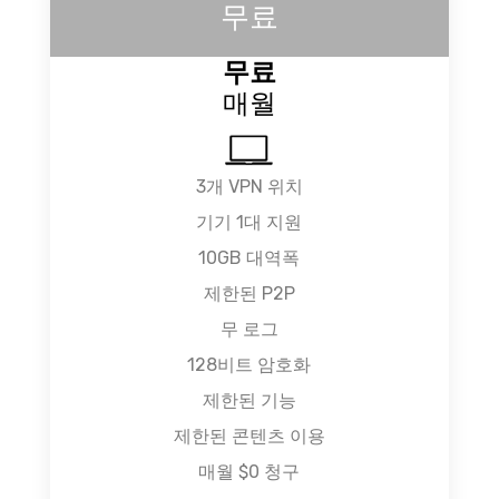
무료
무료
매월
3개 VPN 위치
기기 1대 지원
10GB 대역폭
제한된 P2P
무 로그
128비트 암호화
제한된 기능
제한된 콘텐츠 이용
매월 $0 청구