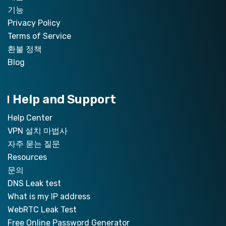
기능
Privacy Policy
Terms of Service
환불 정책
Blog
Help and Support
Help Center
VPN 설치 마법사
자주 묻는 질문
Resources
문의
DNS Leak test
What is my IP address
WebRTC Leak Test
Free Online Password Generator