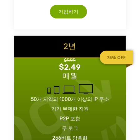
가입하기
2년
75% OFF
$9.99
$2.49
매월
50개 지역의 1000개 이상의 IP 주소
기기 무제한 지원
P2P 포함
무 로그
256비트 암호화