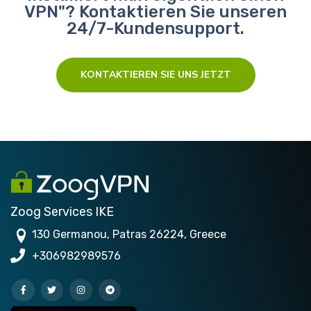
VPN"? Kontaktieren Sie unseren
24/7-Kundensupport.
KONTAKTIEREN SIE UNS JETZT
Zoog Services IKE
130 Germanou, Patras 26224, Greece
+306982989576