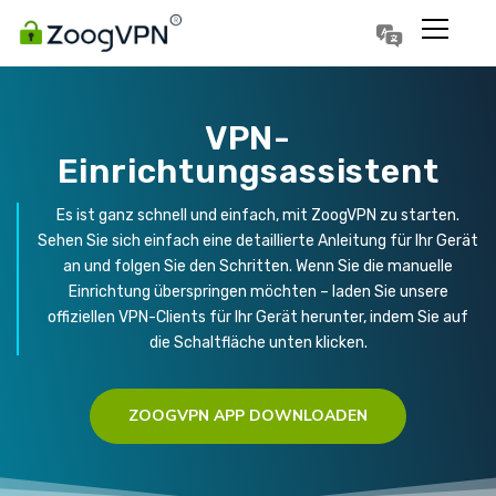
Português
Polski
VPN-
Einrichtungsassistent
Es ist ganz schnell und einfach, mit ZoogVPN zu starten.
Sehen Sie sich einfach eine detaillierte Anleitung für Ihr Gerät
an und folgen Sie den Schritten. Wenn Sie die manuelle
Einrichtung überspringen möchten – laden Sie unsere
offiziellen VPN-Clients für Ihr Gerät herunter, indem Sie auf
die Schaltfläche unten klicken.
ZOOGVPN APP DOWNLOADEN